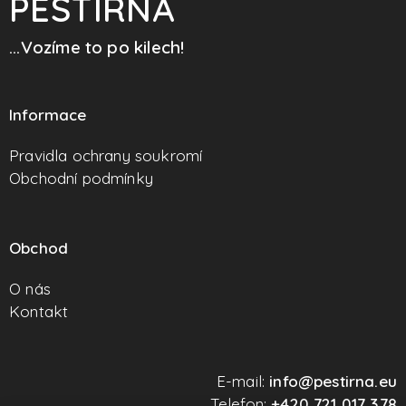
PĚSTÍRNA
...Vozíme to po kilech!
Informace
Pravidla ochrany soukromí
Obchodní podmínky
Obchod
O nás
Kontakt
E-mail:
info@pestirna.eu
Telefon:
+420 721 017 378