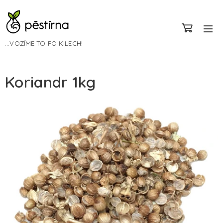
...VOZÍME TO PO KILECH!
Koriandr 1kg