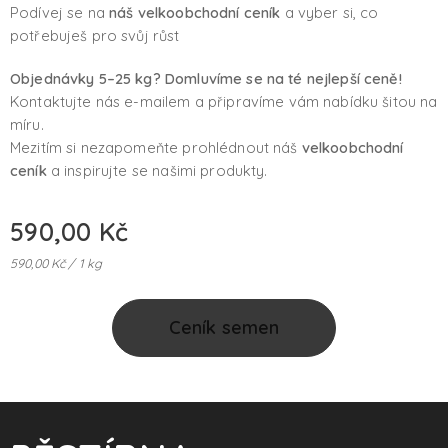
Podívej se na
náš velkoobchodní ceník
a vyber si, co
potřebuješ pro svůj růst
Objednávky 5–25 kg? Domluvíme se na té nejlepší ceně!
Kontaktujte nás e-mailem a připravíme vám nabídku šitou na
míru.
Mezitím si nezapomeňte prohlédnout náš
velkoobchodní
ceník
a inspirujte se našimi produkty.
590,00
Kč
590,00 Kč / 1 kg
Ceník semen