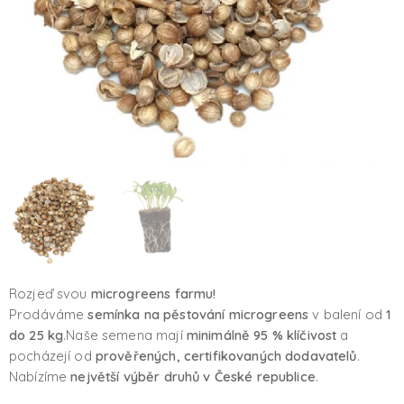
Rozjeď svou
microgreens farmu!
Prodáváme
semínka na pěstování microgreens
v balení od
1
do 25 kg
.Naše semena mají
minimálně 95 % klíčivost
a
pocházejí od
prověřených, certifikovaných dodavatelů
.
Nabízíme
největší výběr druhů v České republice
.