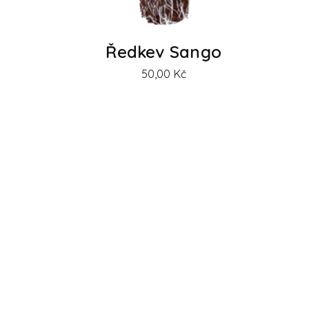
Ředkev Sango
50,00
Kč