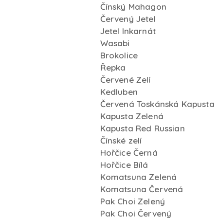
Čínský Mahagon
Červený Jetel
Jetel Inkarnát
Wasabi
Brokolice
Řepka
Červené Zelí
Kedluben
Červená Toskánská Kapusta
Kapusta Zelená
Kapusta Red Russian
Čínské zelí
Hořčice Černá
Hořčice Bílá
Komatsuna Zelená
Komatsuna Červená
Pak Choi Zelený
Pak Choi Červený