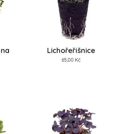
bna
Lichořeřišnice
65,00
Kč