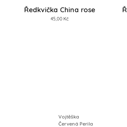
Ředkvička China rose
Ř
45,00
Kč
Vojtěška
Červená Perila