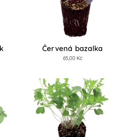
k
Červená bazalka
65,00
Kč