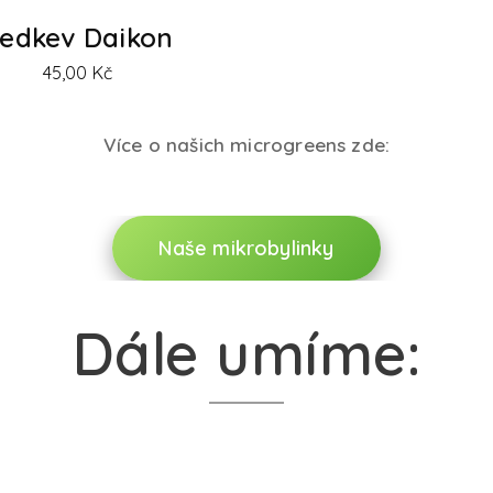
edkev Daikon
45,00
Kč
Více o našich microgreens zde:
Naše mikrobylinky
Dále umíme: