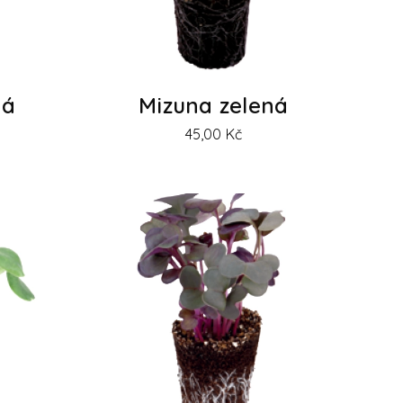
ná
Mizuna zelená
45,00
Kč