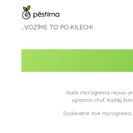
...VOZÍME TO PO KILECH!
Naše microgreens nejsou je
výraznou chuť. Každý líste
Dodáváme živé microgreens, 