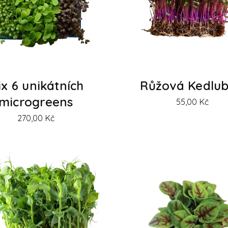
x 6 unikátních
Růžová Kedlu
microgreens
55,00
Kč
270,00
Kč