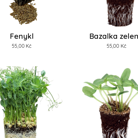
Fenykl
Bazalka zele
55,00
Kč
55,00
Kč