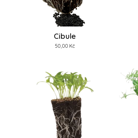
Cibule
50,00
Kč