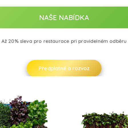
NAŠE NABÍDKA
Až 20% sleva pro restaurace pri pravidelném odběru
Předplatné a rozvoz