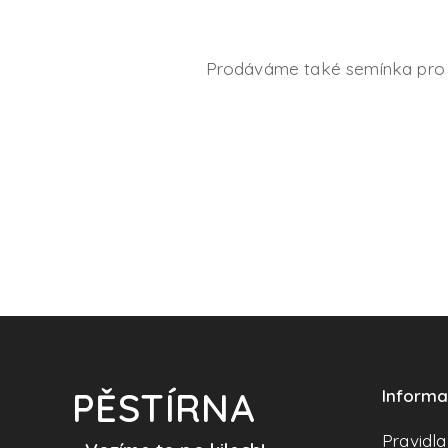
Prodáváme také semínka pro do
PĚSTÍRNA
Inform
Pravidl