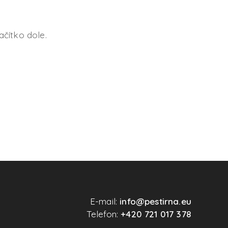
ačítko dole.
E-mail:
info@pestirna.eu
Telefon:
+420 721 017 378