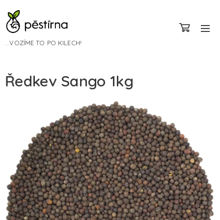
...VOZÍME TO PO KILECH!
Ředkev Sango 1kg