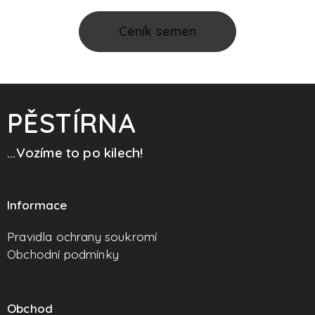
Ceník semen
PĚSTÍRNA
...Vozíme to po kilech!
Informace
Pravidla ochrany soukromí
Obchodní podmínky
Obchod