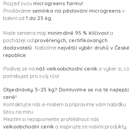
Rozjeď svou
microgreens farmu!
Prodáváme
semínka na pěstování microgreens
v
balení od
1 do 25 kg
.
Naše semena mají
minimálně 95 % klíčivost
a
pocházejí od
prověřených, certifikovaných
dodavatelů
. Nabízíme
největší výběr druhů v České
republice
.
Podívej se na
náš velkoobchodní ceník
a vyber si, co
potřebuješ pro svůj růst
Objednávky 5–25 kg? Domluvíme se na té nejlepší
ceně!
Kontaktujte nás e-mailem a připravíme vám nabídku
šitou na míru.
Mezitím si nezapomeňte prohlédnout náš
velkoobchodní ceník
a inspirujte se našimi produkty.