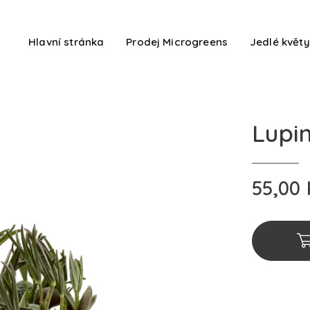
Hlavní stránka
Prodej Microgreens
Jedlé květy
Lupi
55,00