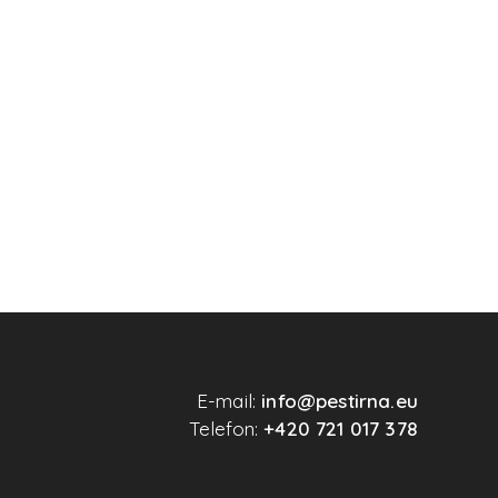
E-mail:
info@pestirna.eu
Telefon:
+420 721 017 378