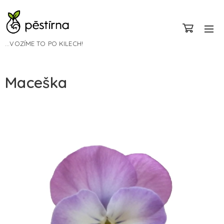
...VOZÍME TO PO KILECH!
Maceška