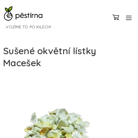
...VOZÍME TO PO KILECH!
Sušené okvětní lístky
Macešek