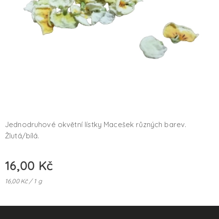
Jednodruhové okvětní lístky Macešek různých barev.
Žlutá/bílá.
16,00
Kč
16,00 Kč / 1 g